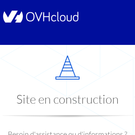
Site en construction
Besoin d'assistance ou d'informations ?